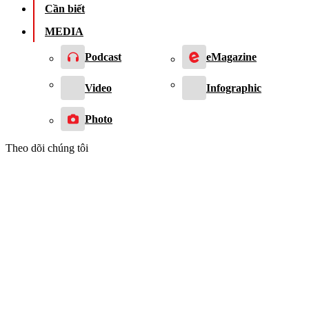
Cần biết
MEDIA
Podcast
eMagazine
Video
Infographic
Photo
Theo dõi chúng tôi