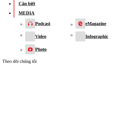
Cần biết
MEDIA
Podcast
eMagazine
Video
Infographic
Photo
Theo dõi chúng tôi