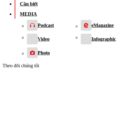
Cần biết
MEDIA
Podcast
eMagazine
Video
Infographic
Photo
Theo dõi chúng tôi