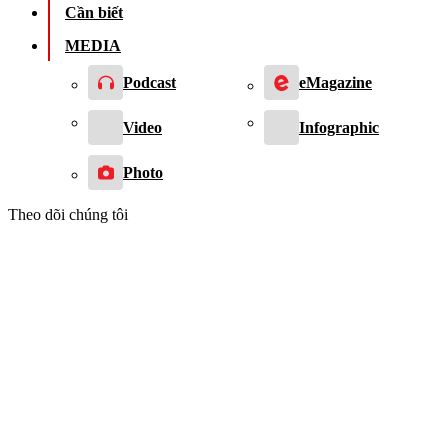
Cần biết
MEDIA
Podcast
eMagazine
Video
Infographic
Photo
Theo dõi chúng tôi