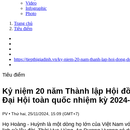
Video
Infographic
Photo
Trang chủ
Tiêu điểm
https://tiepthigiadinh.vn/ky-niem-20-nam-thanh-lap-hoi-don
Tiêu điểm
Kỷ niệm 20 năm Thành lập Hội đ
Đại Hội toàn quốc nhiệm kỳ 2024
PV
•
Thứ hai, 25/11/2024, 15:09 (GMT+7)
Họ Hoàng - Huỳnh là một dòng họ lớn của Việt Nam vớ