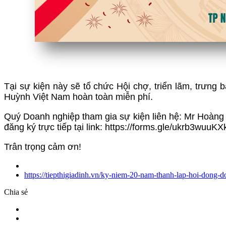
Tại sự kiện này sẽ tổ chức Hội chợ, triển lãm, trưng
Huỳnh Việt Nam hoàn toàn miễn phí.
Quý Doanh nghiệp tham gia sự kiện liên hệ: Mr Hoàn
đăng ký trực tiếp tại link: https://forms.gle/ukrb3wuu
Trân trọng cảm ơn!
https://tiepthigiadinh.vn/ky-niem-20-nam-thanh-lap-hoi-don
Chia sẻ