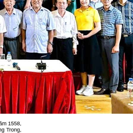
Năm 1558,
ng Trong,