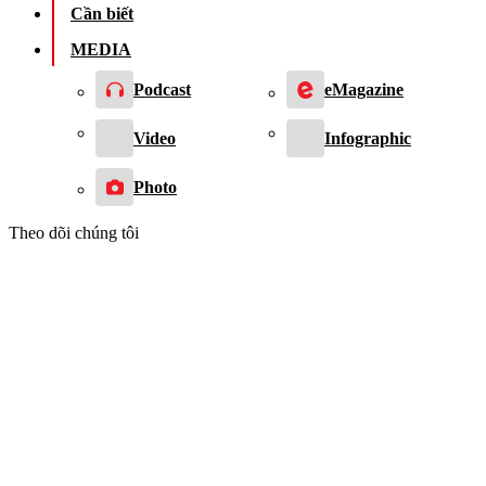
Cần biết
MEDIA
Podcast
eMagazine
Video
Infographic
Photo
Theo dõi chúng tôi