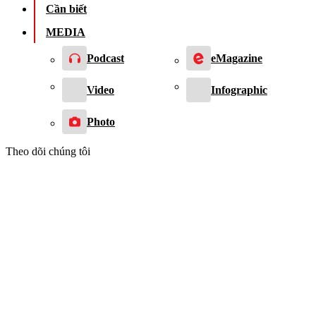
Cần biết
MEDIA
Podcast
eMagazine
Video
Infographic
Photo
Theo dõi chúng tôi