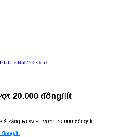
0000-dong-lit-d27063.html
ợt 20.000 đồng/lít
 Giá xăng RON 95 vượt 20.000 đồng/lít.
đồng/lít