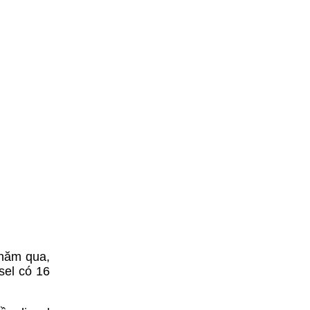
 năm qua,
sel có 16