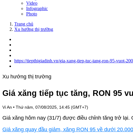
Video
Infographic
Photo
Trang chủ
Xu hướng thị trường
https://tiepthigiadinh.vn/gia-xang-tiep-tuc-tang-ron-95-vuot-2
Xu hướng thị trường
Giá xăng tiếp tục tăng, RON 95 vư
Vi An
•
Thứ năm, 07/08/2025, 14:45 (GMT+7)
Giá xăng hôm nay (31/7) được điều chỉnh tăng trở lại.
Giá xăng quay đầu giảm, xăng RON 95 về dưới 20.000 