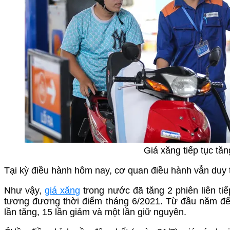
Giá xăng tiếp tục tă
Tại kỳ điều hành hôm nay, cơ quan điều hành vẫn duy t
Như vậy,
giá xăng
trong nước đã tăng 2 phiên liên tiế
tương đương thời điểm tháng 6/2021. Từ đầu năm đến
lần tăng, 15 lần giảm và một lần giữ nguyên.