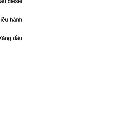
ầu diesel
điều hành
 Xăng dầu