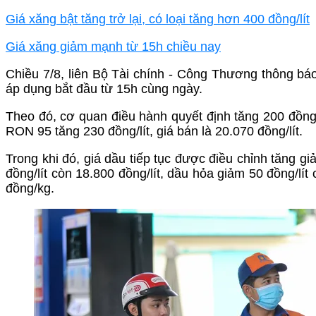
Giá xăng bật tăng trở lại, có loại tăng hơn 400 đồng/lít
Giá xăng giảm mạnh từ 15h chiều nay
Chiều 7/8, liên Bộ Tài chính - Công Thương thông báo
áp dụng bắt đầu từ 15h cùng ngày.
Theo đó, cơ quan điều hành quyết định tăng 200 đồng/
RON 95 tăng 230 đồng/lít, giá bán là 20.070 đồng/lít.
Trong khi đó, giá dầu tiếp tục được điều chỉnh tăng gi
đồng/lít còn 18.800 đồng/lít, dầu hỏa giảm 50 đồng/lí
đồng/kg.