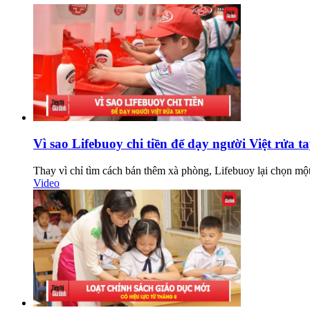
Vì sao Lifebuoy chi tiền để dạy người Việt rửa t
Thay vì chỉ tìm cách bán thêm xà phòng, Lifebuoy lại chọn một h
Video