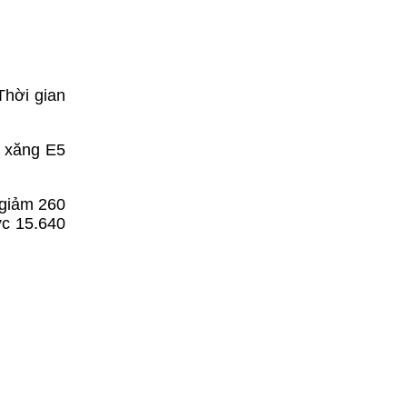
Thời gian
á xăng E5
 giảm 260
ức 15.640