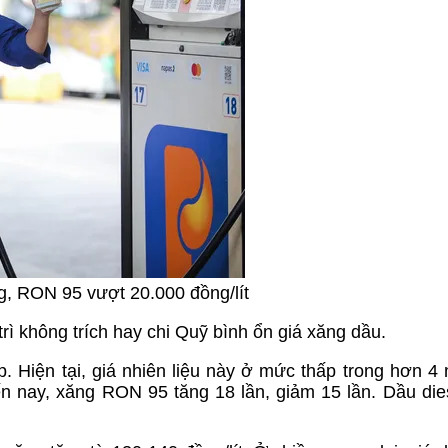
ng, RON 95 vượt 20.000 đồng/lít
rì không trích hay chi Quỹ bình ổn giá xăng dầu.
p. Hiện tại, giá nhiên liệu này ở mức thấp trong hơn 4
 nay, xăng RON 95 tăng 18 lần, giảm 15 lần. Dầu die