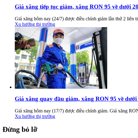
Giá xăng tiếp tục giảm, xăng RON 95 về dưới 20
Giá xăng hôm nay (24/7) được điều chỉnh giảm lần thứ 2 liên 
Xu hướng thị trường
Giá xăng quay đầu giảm, xăng RON 95 về dưới 2
Giá xăng hôm nay (17/7) được điều chỉnh giảm. Giá xăng RON
Xu hướng thị trường
Đừng bỏ lỡ