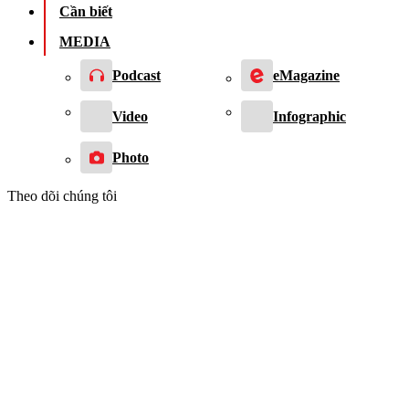
Cần biết
MEDIA
Podcast
eMagazine
Video
Infographic
Photo
Theo dõi chúng tôi