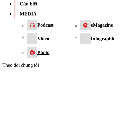
Cần biết
MEDIA
Podcast
eMagazine
Video
Infographic
Photo
Theo dõi chúng tôi