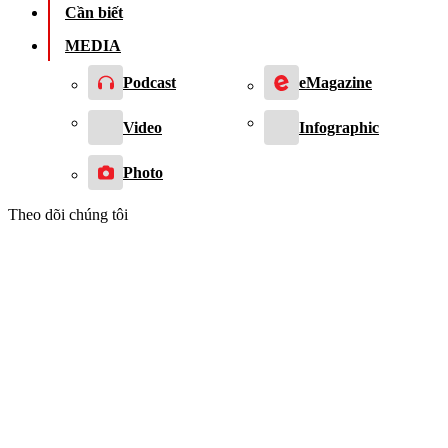
Cần biết
MEDIA
Podcast
eMagazine
Video
Infographic
Photo
Theo dõi chúng tôi