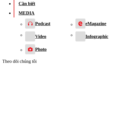
Cần biết
MEDIA
Podcast
eMagazine
Video
Infographic
Photo
Theo dõi chúng tôi