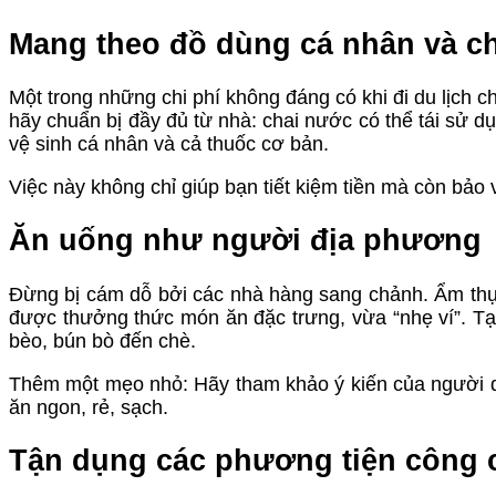
Mang theo đồ dùng cá nhân và ch
Một trong những chi phí không đáng có khi đi du lịch c
hãy chuẩn bị đầy đủ từ nhà: chai nước có thể tái sử d
vệ sinh cá nhân và cả thuốc cơ bản.
Việc này không chỉ giúp bạn tiết kiệm tiền mà còn bảo 
Ăn uống như người địa phương
Đừng bị cám dỗ bởi các nhà hàng sang chảnh. Ẩm th
được thưởng thức món ăn đặc trưng, vừa “nhẹ ví”. Tạ
bèo, bún bò đến chè.
Thêm một mẹo nhỏ: Hãy tham khảo ý kiến của người d
ăn ngon, rẻ, sạch.
Tận dụng các phương tiện công 