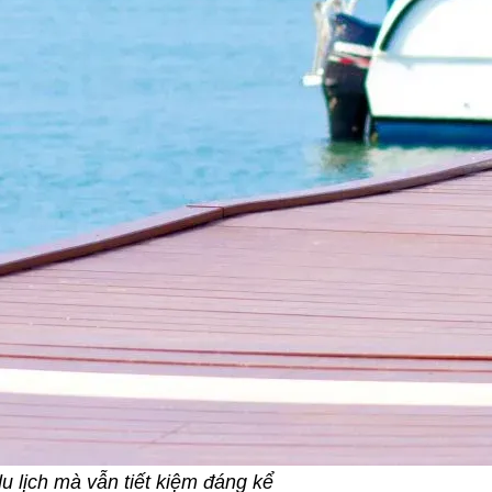
u lịch mà vẫn tiết kiệm đáng kể