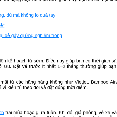
úng, đủ mà không lo quá tay
è"
oại dễ gây dị ứng nghiêm trọng
 lên kế hoạch từ sớm. Điều này giúp bạn có thời gian s
tối ưu. Đặt vé trước ít nhất 1–2 tháng thường giúp bạn 
n mãi từ các hãng hàng không như Vietjet, Bamboo Ai
vì kiên trì theo dõi và đặt đúng thời điểm.
ch
trái mùa hoặc giữa tuần. Khi đó, giá phòng, vé xe và