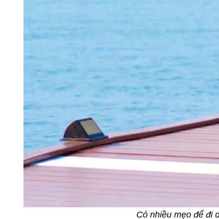
Có nhiều mẹo để đi d