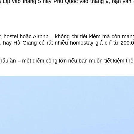
à Lạt vào tháng 5 hay Phú Quốc vào tháng 9, bạn vẫn 
.
 hostel hoặc Airbnb – không chỉ tiết kiệm mà còn mang
 hay Hà Giang có rất nhiều homestay giá chỉ từ 200.
nấu ăn – một điểm cộng lớn nếu bạn muốn tiết kiệm thê