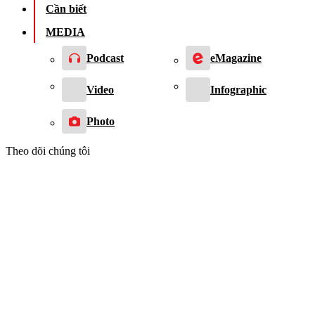
Cần biết
MEDIA
Podcast
eMagazine
Video
Infographic
Photo
Theo dõi chúng tôi