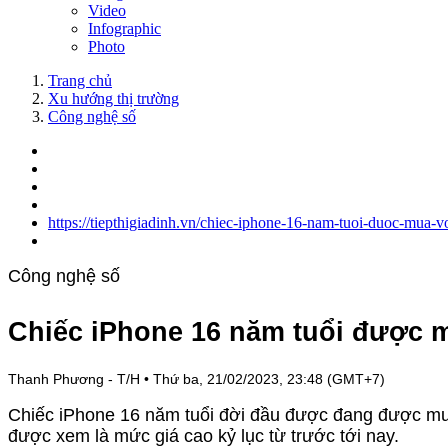
Video
Infographic
Photo
Trang chủ
Xu hướng thị trường
Công nghệ số
https://tiepthigiadinh.vn/chiec-iphone-16-nam-tuoi-duoc-mua-
Công nghệ số
Chiếc iPhone 16 năm tuổi được 
Thanh Phương - T/H
•
Thứ ba, 21/02/2023, 23:48 (GMT+7)
Chiếc iPhone 16 năm tuổi đời đầu được đang được mu
được xem là mức giá cao kỷ lục từ trước tới nay.