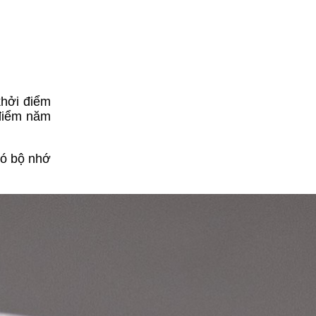
khởi điểm
 điểm năm
có bộ nhớ