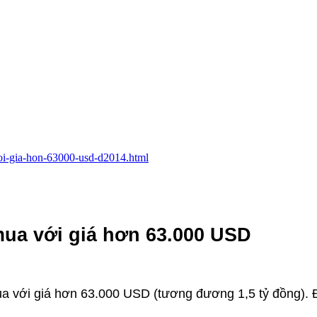
voi-gia-hon-63000-usd-d2014.html
mua với giá hơn 63.000 USD
a với giá hơn 63.000 USD (tương đương 1,5 tỷ đồng). 