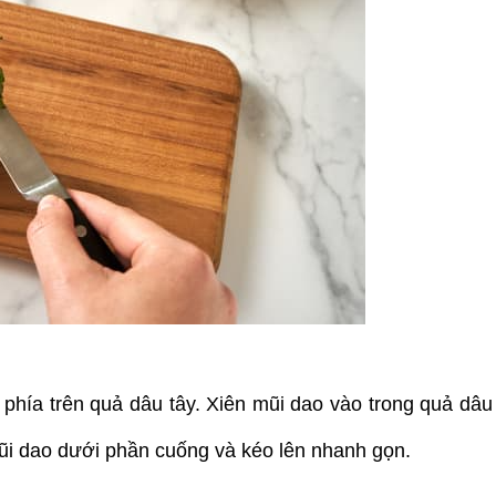
hía trên quả dâu tây. Xiên mũi dao vào trong quả dâu 
ũi dao dưới phần cuống và kéo lên nhanh gọn.