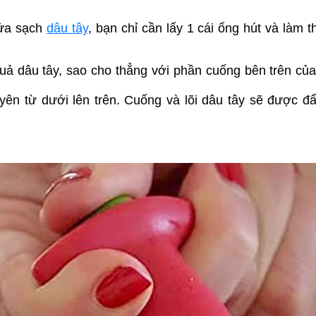
rửa sạch
dâu tây
, bạn chỉ cần lấy 1 cái ống hút và làm 
uả dâu tây, sao cho thẳng với phần cuống bên trên củ
n từ dưới lên trên. Cuống và lõi dâu tây sẽ được đẩ