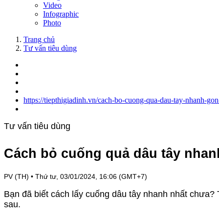
Video
Infographic
Photo
Trang chủ
Tư vấn tiêu dùng
https://tiepthigiadinh.vn/cach-bo-cuong-qua-dau-tay-nhanh-go
Tư vấn tiêu dùng
Cách bỏ cuống quả dâu tây nhan
PV (TH)
•
Thứ tư, 03/01/2024, 16:06 (GMT+7)
Bạn đã biết cách lấy cuống dâu tây nhanh nhất chưa? 
sau.