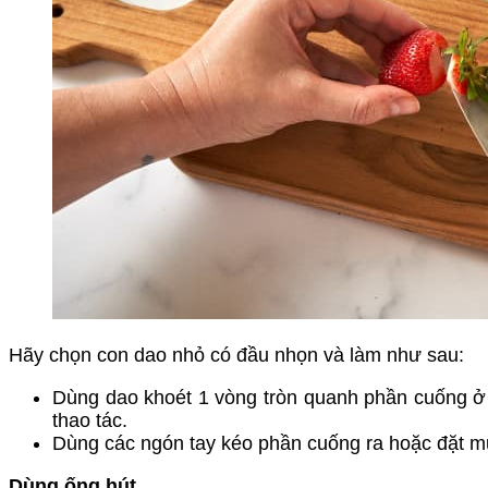
Hãy chọn con dao nhỏ có đầu nhọn và làm như sau:
Dùng dao khoét 1 vòng tròn quanh phần cuống ở p
thao tác.
Dùng các ngón tay kéo phần cuống ra hoặc đặt m
Dùng ống hút