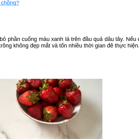
ề chồng?
i bỏ phần cuống màu xanh lá trên đầu quả dâu tây. Nếu
trông không đẹp mắt và tốn nhiều thời gian đê thực hiện