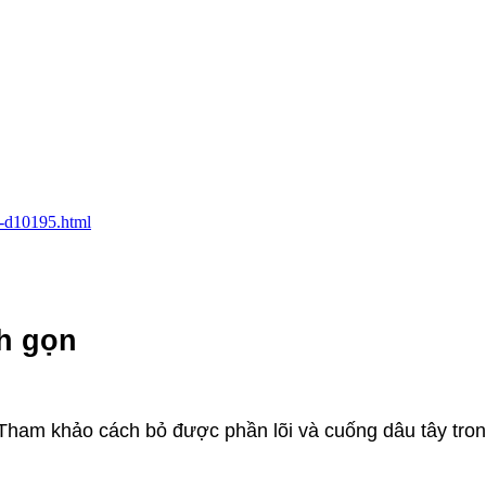
n-d10195.html
h gọn
Tham khảo cách bỏ được phần lõi và cuống dâu tây trong