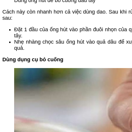
Dùng ống hút để bỏ cuống dâu tây
Cách này còn nhanh hơn cả việc dùng dao. Sau khi 
sau:
Đặt 1 đầu của ống hút vào phần đuôi nhọn của q
tây.
Nhẹ nhàng chọc sâu ống hút vào quả dâu để xuyê
quả.
Dùng dụng cụ bỏ cuống