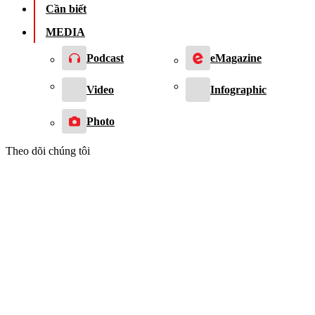
Cần biết
MEDIA
Podcast
eMagazine
Video
Infographic
Photo
Theo dõi chúng tôi