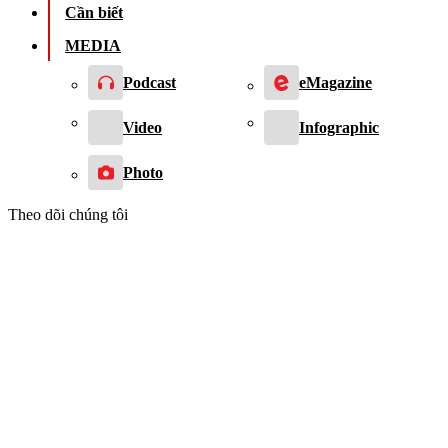
Cần biết
MEDIA
Podcast
eMagazine
Video
Infographic
Photo
Theo dõi chúng tôi