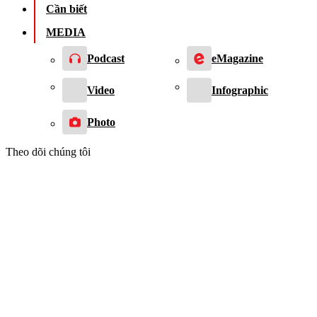
Cần biết
MEDIA
Podcast
eMagazine
Video
Infographic
Photo
Theo dõi chúng tôi