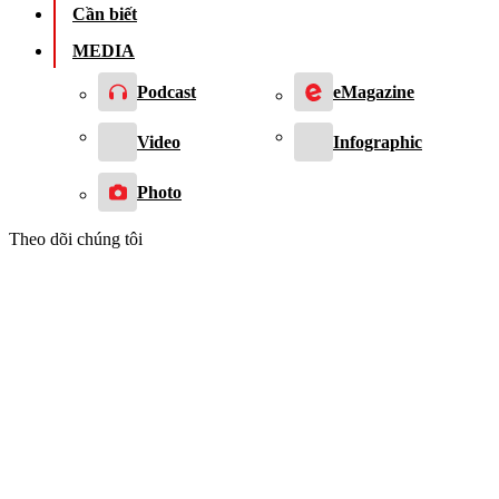
Cần biết
MEDIA
Podcast
eMagazine
Video
Infographic
Photo
Theo dõi chúng tôi