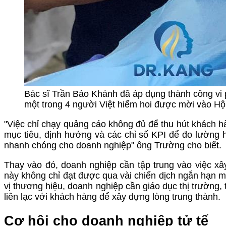
Bác sĩ Trần Bảo Khánh đã áp dụng thành công vi p
một trong 4 người Việt hiếm hoi được mời vào Hội
"Việc chỉ chạy quảng cáo không đủ để thu hút khách h
mục tiêu, định hướng và các chỉ số KPI để đo lường 
nhanh chóng cho doanh nghiệp" ông Trường cho biết.
Thay vào đó, doanh nghiệp cần tập trung vào việc 
này không chỉ đạt được qua vài chiến dịch ngắn hạn mà
vị thương hiệu, doanh nghiệp cần giáo dục thị trường, 
liên lạc với khách hàng để xây dựng lòng trung thành.
Cơ hội cho doanh nghiệp tử tế