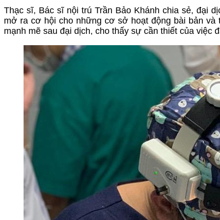
Thạc sĩ, Bác sĩ nội trú Trần Bảo Khánh chia sẻ, đại 
mở ra cơ hội cho những cơ sở hoạt động bài bản và t
mạnh mẽ sau đại dịch, cho thấy sự cần thiết của việc 