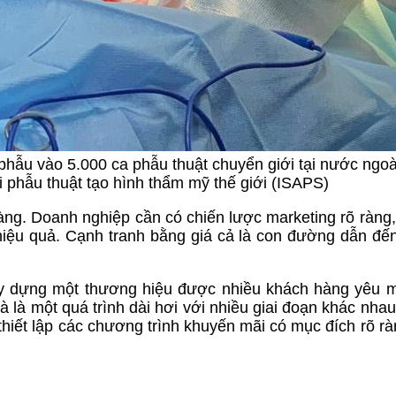
hẫu vào 5.000 ca phẫu thuật chuyển giới tại nước ngoài
 phẫu thuật tạo hình thẩm mỹ thế giới (ISAPS)
àng. Doanh nghiệp cần có chiến lược marketing rõ ràng,
hiệu quả. Cạnh tranh bằng giá cả là con đường dẫn đến
xây dựng một thương hiệu được nhiều khách hàng yêu 
 là một quá trình dài hơi với nhiều giai đoạn khác nhau
thiết lập các chương trình khuyến mãi có mục đích rõ rà