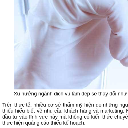
Xu hướng ngành dịch vụ làm đẹp sẽ thay đổi như t
Trên thực tế, nhiều cơ sở thẩm mỹ hiện do những ngư
thiếu hiểu biết về nhu cầu khách hàng và marketing. N
đầu tư vào lĩnh vực này mà không có kiến thức chuy
thực hiện quảng cáo thiếu kế hoạch.