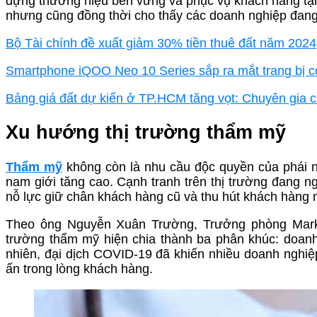
dựng thương hiệu bền vững và phục vụ khách hàng tậ
nhưng cũng đồng thời cho thấy các doanh nghiệp đang t
Bộ Tài chính đề xuất giảm 30% tiền thuê đất năm 2024
Smartphone iQOO Neo 10 Series sắp ra mắt trang bị c
Bảng giá đất dự kiến ở TP.HCM tăng vọt: Chuyên gia c
Xu hướng thị trường thẩm mỹ
Thẩm mỹ
không còn là nhu cầu độc quyền của phái 
nam giới tăng cao. Cạnh tranh trên thị trường đang 
nỗ lực giữ chân khách hàng cũ và thu hút khách hàng 
Theo ông Nguyễn Xuân Trường, Trưởng phòng Market
trường thẩm mỹ hiện chia thành ba phân khúc: doanh
nhiên, đại dịch COVID-19 đã khiến nhiều doanh nghiệ
ấn trong lòng khách hàng.