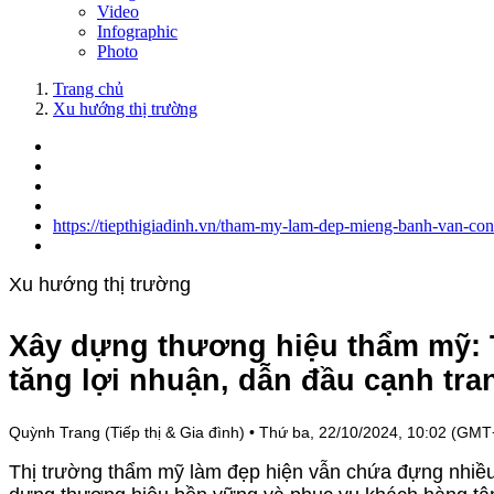
Video
Infographic
Photo
Trang chủ
Xu hướng thị trường
https://tiepthigiadinh.vn/tham-my-lam-dep-mieng-banh-van-co
Xu hướng thị trường
Xây dựng thương hiệu thẩm mỹ: T
tăng lợi nhuận, dẫn đầu cạnh tra
Quỳnh Trang (Tiếp thị & Gia đình)
•
Thứ ba, 22/10/2024, 10:02 (GMT
Thị trường thẩm mỹ làm đẹp hiện vẫn chứa đựng nhiều