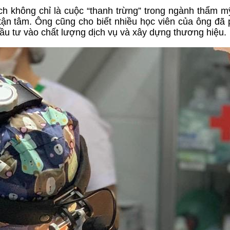
dịch không chỉ là cuộc “thanh trừng” trong ngành thẩm 
ận tâm. Ông cũng cho biết nhiều học viên của ông đã p
đầu tư vào chất lượng dịch vụ và xây dựng thương hiệu.