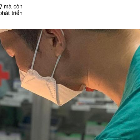
mỹ mà còn
hát triển