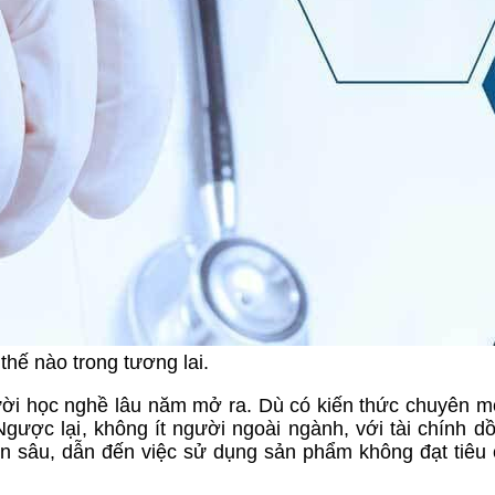
hế nào trong tương lai.
ời học nghề lâu năm mở ra. Dù có kiến thức chuyên mô
gược lại, không ít người ngoài ngành, với tài chính dồ
ên sâu, dẫn đến việc sử dụng sản phẩm không đạt tiêu