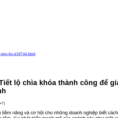
n-beo-bo-d18744.html
iết lộ chìa khóa thành công để gi
nh
+7)
 tiềm năng và cơ hội cho những doanh nghiệp biết cách