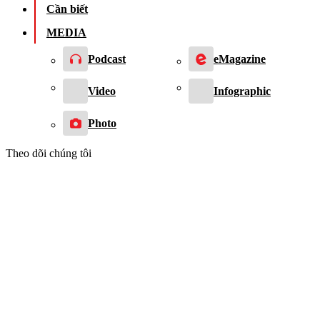
Cần biết
MEDIA
Podcast
eMagazine
Video
Infographic
Photo
Theo dõi chúng tôi