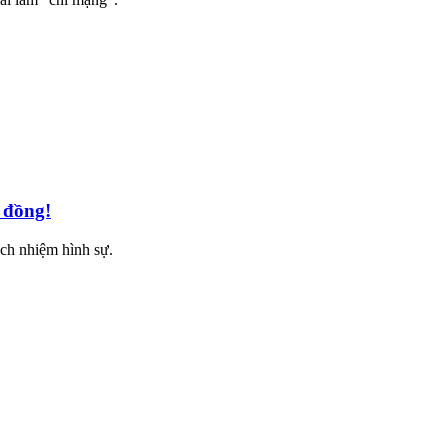
 đồng!
ách nhiệm hình sự.