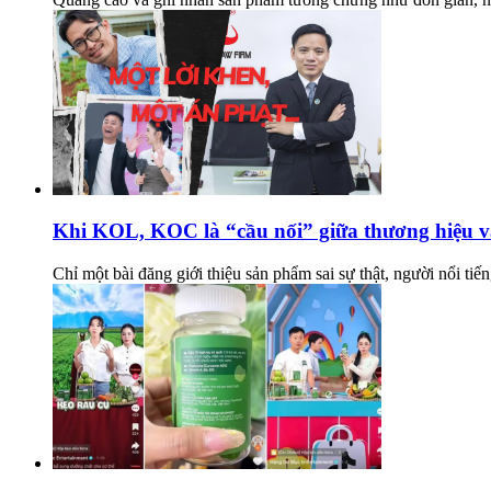
Khi KOL, KOC là “cầu nối” giữa thương hiệu và
Chỉ một bài đăng giới thiệu sản phẩm sai sự thật, người nổi tiế