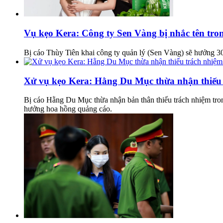
Vụ kẹo Kera: Công ty Sen Vàng bị nhắc tên tron
Bị cáo Thùy Tiên khai công ty quản lý (Sen Vàng) sẽ hưởng 3
Xử vụ kẹo Kera: Hằng Du Mục thừa nhận thiếu t
Bị cáo Hằng Du Mục thừa nhận bản thân thiếu trách nhiệm tron
hưởng hoa hồng quảng cáo.