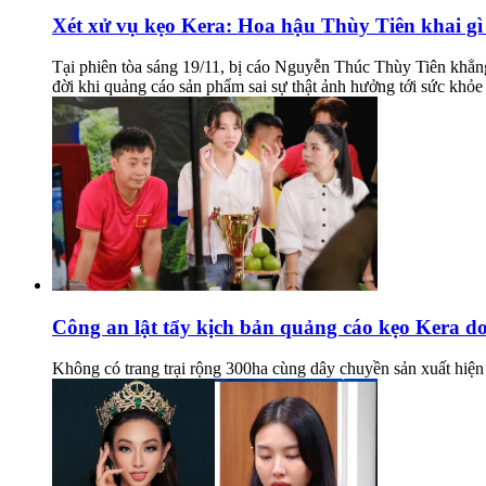
Xét xử vụ kẹo Kera: Hoa hậu Thùy Tiên khai gì 
Tại phiên tòa sáng 19/11, bị cáo Nguyễn Thúc Thùy Tiên khẳng
đời khi quảng cáo sản phẩm sai sự thật ảnh hưởng tới sức khỏe
Công an lật tẩy kịch bản quảng cáo kẹo Kera do
Không có trang trại rộng 300ha cùng dây chuyền sản xuất hiện