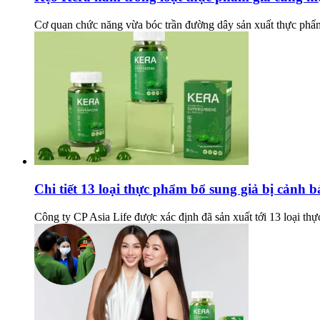
Cơ quan chức năng vừa bóc trần đường dây sản xuất thực phẩm 
Chi tiết 13 loại thực phẩm bổ sung giả bị cảnh b
Công ty CP Asia Life được xác định đã sản xuất tới 13 loại th