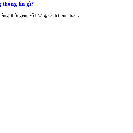
thông tin gì?
g, thời gian, số lượng, cách thanh toán.