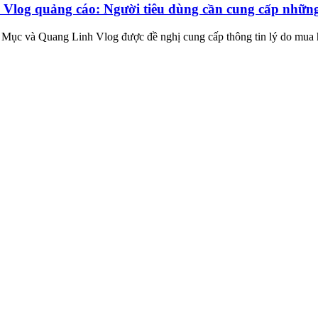
og quảng cáo: Người tiêu dùng cần cung cấp những 
ục và Quang Linh Vlog được đề nghị cung cấp thông tin lý do mua hàn