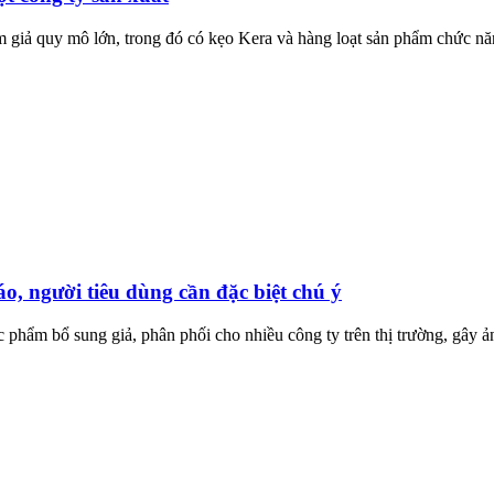
giả quy mô lớn, trong đó có kẹo Kera và hàng loạt sản phẩm chức năn
áo, người tiêu dùng cần đặc biệt chú ý
ực phẩm bổ sung giả, phân phối cho nhiều công ty trên thị trường, gây