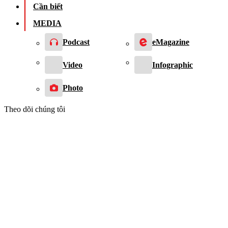
Cần biết
MEDIA
Podcast
eMagazine
Video
Infographic
Photo
Theo dõi chúng tôi