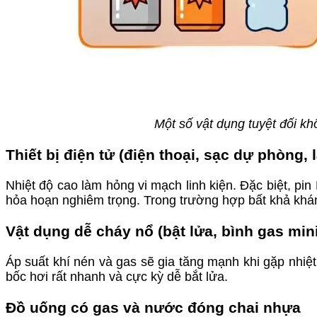
Một số vật dụng tuyệt đối kh
Thiết bị điện tử (điện thoại, sạc dự phòng, 
Nhiệt độ cao làm hỏng vi mạch linh kiện. Đặc biệt, pin 
hỏa hoạn nghiêm trọng. Trong trường hợp bất khả kháng,
Vật dụng dễ cháy nổ (bật lửa, bình gas min
Áp suất khí nén và gas sẽ gia tăng mạnh khi gặp nhiệ
bốc hơi rất nhanh và cực kỳ dễ bắt lửa.
Đồ uống có gas và nước đóng chai nhựa