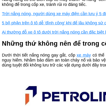
không để trong cốp xe, tránh rủi ro đáng tiếc.
Trời nắng nóng, người dùng xe máy điện cần lưu ý 5 đ
5 bộ phận trên ô tô dễ 'đình công' khi để lâu không sử
Ai thường đỗ xe ô tô dưới trời nắng nóng cần đặc biệt
Những thứ không nên để trong c
Dưới thời tiết nắng nóng gay gắt, cốp
xe máy
có thể 
nguy hiểm. Nhằm bảo đảm an toàn cháy nổ và bảo vệ 
dùng tuyệt đối không lưu trữ các vật dụng dưới đây tro