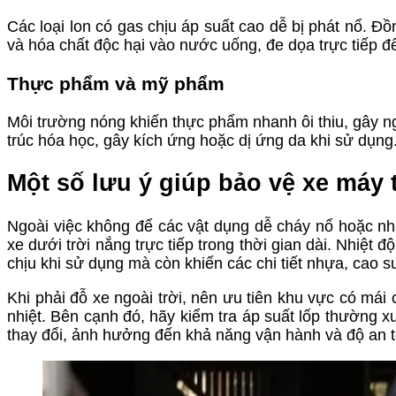
Các loại lon có gas chịu áp suất cao dễ bị phát nổ. Đồ
và hóa chất độc hại vào nước uống, đe dọa trực tiếp 
Thực phẩm và mỹ phẩm
Môi trường nóng khiến thực phẩm nhanh ôi thiu, gây n
trúc hóa học, gây kích ứng hoặc dị ứng da khi sử dụng
Một số lưu ý giúp bảo vệ xe máy
Ngoài việc không để các vật dụng dễ cháy nổ hoặc nh
xe dưới trời nắng trực tiếp trong thời gian dài. Nhiệt đ
chịu khi sử dụng mà còn khiến các chi tiết nhựa, cao 
Khi phải đỗ xe ngoài trời, nên ưu tiên khu vực có má
nhiệt. Bên cạnh đó, hãy kiểm tra áp suất lốp thường xu
thay đổi, ảnh hưởng đến khả năng vận hành và độ an t