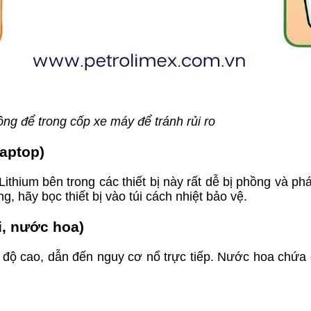
ông để trong cốp xe máy để tránh rủi ro
laptop)
Lithium bên trong các thiết bị này rất dễ bị phồng và ph
 hãy bọc thiết bị vào túi cách nhiệt bảo vệ.
i, nước hoa)
t độ cao, dẫn đến nguy cơ nổ trực tiếp. Nước hoa chứa