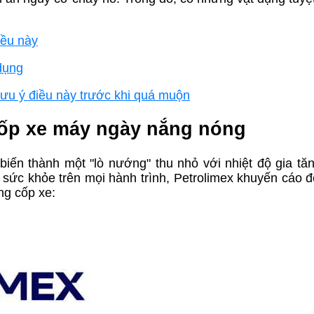
iều này
 dụng
 lưu ý điều này trước khi quá muộn
ốp xe máy ngày nắng nóng
biến thành một "lò nướng" thu nhỏ với nhiệt độ gia t
sức khỏe trên mọi hành trình, Petrolimex khuyến cáo 
ng cốp xe: