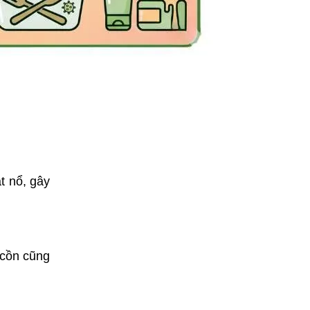
át nổ, gây
 cồn cũng