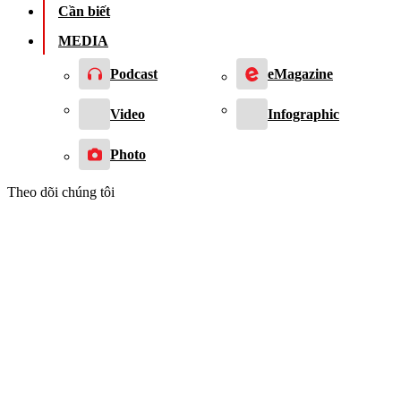
Cần biết
MEDIA
Podcast
eMagazine
Video
Infographic
Photo
Theo dõi chúng tôi