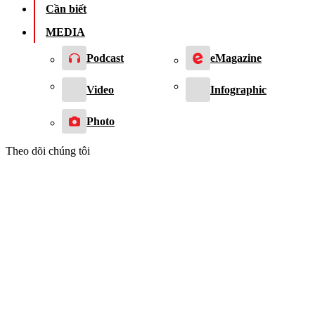
Cần biết
MEDIA
Podcast
eMagazine
Video
Infographic
Photo
Theo dõi chúng tôi