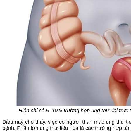
Hiện chỉ có 5–10% trường hợp ung thư đại trực t
Điều này cho thấy, việc có người thân mắc ung thư t
bệnh. Phần lớn ung thư tiêu hóa là các trường hợp tản p