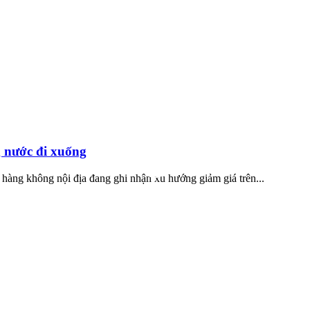
g nước đi xuống
ng hàng không nội địa đang ghi nhận xu hướng giảm giá trên...