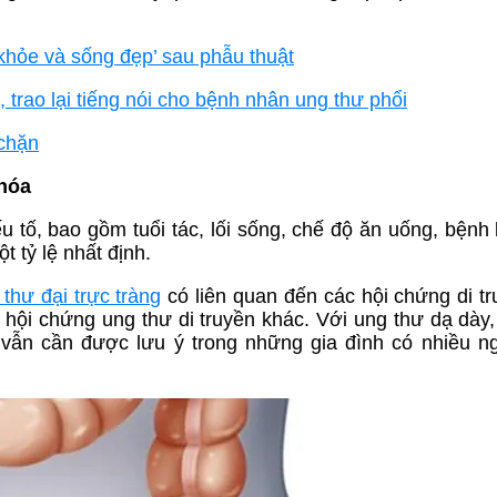
 khỏe và sống đẹp’ sau phẫu thuật
 trao lại tiếng nói cho bệnh nhân ung thư phổi
 chặn
 hóa
 tố, bao gồm tuổi tác, lối sống, chế độ ăn uống, bệnh 
t tỷ lệ nhất định.
 thư đại trực tràng
có liên quan đến các hội chứng di t
hội chứng ung thư di truyền khác. Với ung thư dạ dày, t
 vẫn cần được lưu ý trong những gia đình có nhiều 