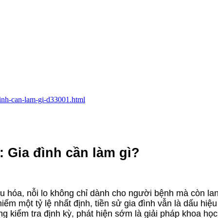
-dinh-can-lam-gi-d33001.html
 Gia đình cần làm gì?
u hóa, nỗi lo không chỉ dành cho người bệnh mà còn la
hiếm một tỷ lệ nhất định, tiền sử gia đình vẫn là dấu hiệ
g kiểm tra định kỳ, phát hiện sớm là giải pháp khoa học