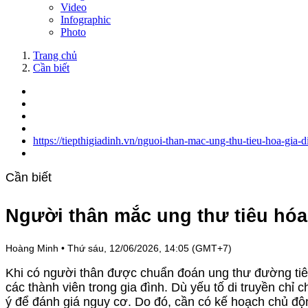
Video
Infographic
Photo
Trang chủ
Cần biết
https://tiepthigiadinh.vn/nguoi-than-mac-ung-thu-tieu-hoa-gia
Cần biết
Người thân mắc ung thư tiêu hóa:
Hoàng Minh
•
Thứ sáu, 12/06/2026, 14:05 (GMT+7)
Khi có người thân được chuẩn đoán ung thư đường tiê
các thành viên trong gia đình. Dù yếu tố di truyền chỉ c
ý để đánh giá nguy cơ. Do đó, cần có kế hoạch chủ độn