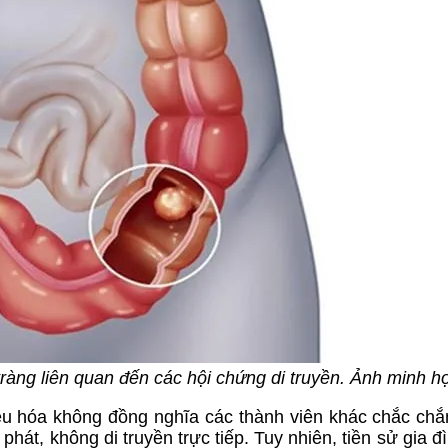
ràng liên quan đến các hội chứng di truyền. Ảnh minh h
iêu hóa không đồng nghĩa các thành viên khác chắc ch
hát, không di truyền trực tiếp. Tuy nhiên, tiền sử gia đ