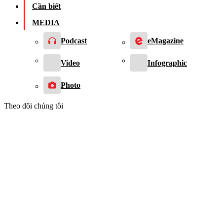
Cần biết
MEDIA
Podcast
eMagazine
Video
Infographic
Photo
Theo dõi chúng tôi