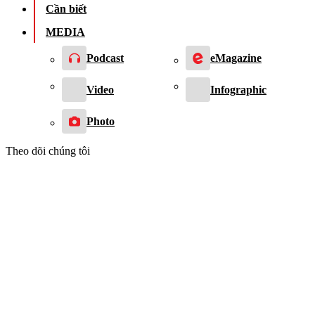
Cần biết
MEDIA
Podcast
eMagazine
Video
Infographic
Photo
Theo dõi chúng tôi