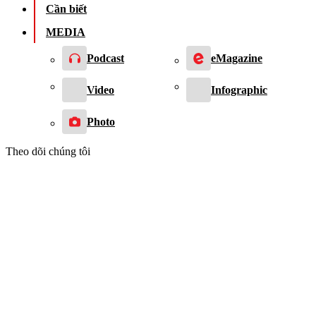
Cần biết
MEDIA
Podcast
eMagazine
Video
Infographic
Photo
Theo dõi chúng tôi