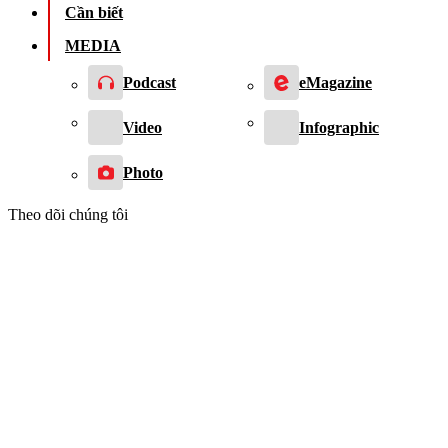
Cần biết
MEDIA
Podcast
eMagazine
Video
Infographic
Photo
Theo dõi chúng tôi