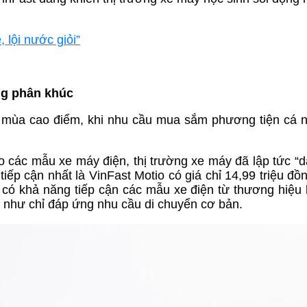
 lội nước giỏi”
ong phân khúc
mùa cao điểm, khi nhu cầu mua sắm phương tiện cá n
o các mẫu xe máy điện, thị trường xe máy đã lập tức “d
iếp cận nhất là VinFast Motio có giá chỉ 14,99 triệu đồ
 có khả năng tiếp cận các mẫu xe điện từ thương hiệu
 như chỉ đáp ứng nhu cầu di chuyển cơ bản.