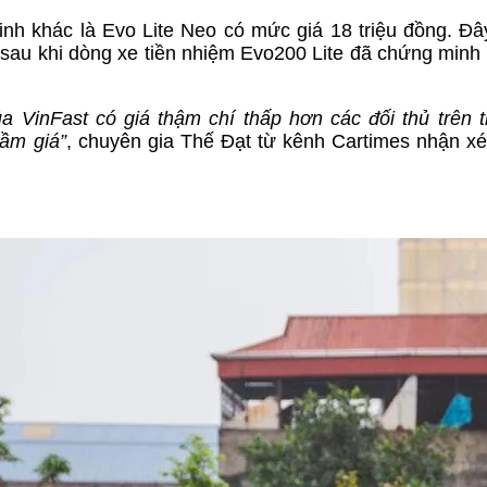
nh khác là Evo Lite Neo có mức giá 18 triệu đồng. Đâ
sau khi dòng xe tiền nhiệm Evo200 Lite đã chứng minh
a VinFast có giá thậm chí thấp hơn các đối thủ trên t
tầm giá”
, chuyên gia Thế Đạt từ kênh Cartimes nhận x