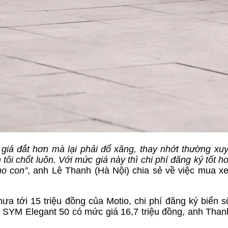
 giá
đắt hơn
mà lại phải đổ xăng, thay nhớt thường xu
n
tôi chốt luôn.
Với mức giá này thì chi phí đăng ký tốt h
ho con”
, anh Lê Thanh (Hà Nội) chia sẻ về việc mua x
a tới 15 triệu đồng của Motio, chi phí đăng ký biển số
 SYM Elegant 50 có mức giá 16,7 triệu đồng, anh Than