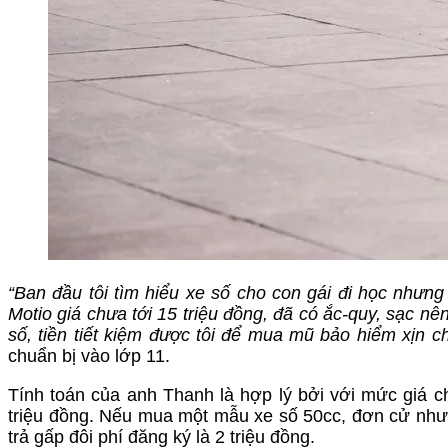
“
Ban đầu tôi tìm
hiểu
xe số cho con gái đi học nhưng
Motio giá chưa tới 15 triệu
đồng
, đã có
ắc-quy, sạc nê
số, tiền tiết kiệm được tôi để mua mũ bảo hiểm xịn c
chuẩn bị vào lớp 11.
Tính toán của anh Thanh là hợp lý bởi với mức giá chư
triệu đồng. Nếu mua một mẫu xe số 50cc, đơn cử như
trả gấp đôi phí đăng ký là 2 triệu đồng.