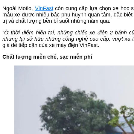
Ngoài Motio,
VinFast
còn cung cấp lựa chọn xe học si
mẫu xe được nhiều bậc phụ huynh quan tâm, đặc biệt 
trị và chất lượng bền bỉ suốt những năm qua.
“Ở thời điểm hiện tại, những chiếc xe điện 2 bánh củ
nhưng lại sở hữu những công nghệ cao cấp, vượt xa 
giá dễ tiếp cận của xe máy điện VinFast.
Chất lượng miễn chê, sạc miễn phí