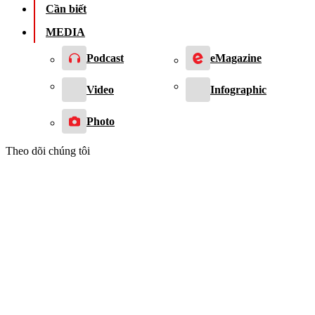
Cần biết
MEDIA
Podcast
eMagazine
Video
Infographic
Photo
Theo dõi chúng tôi