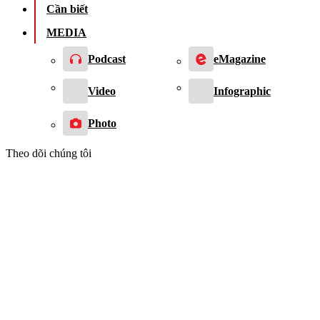
Cần biết
MEDIA
Podcast
eMagazine
Video
Infographic
Photo
Theo dõi chúng tôi