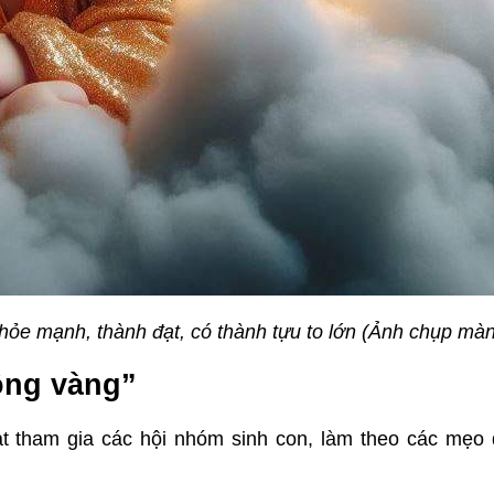
hỏe mạnh, thành đạt, có thành tựu to lớn (Ảnh chụp màn
ồng vàng”
ạt tham gia các hội nhóm sinh con, làm theo các mẹo