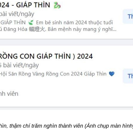
ìn, thậm chí trăm nghìn thành viên (Ảnh chụp màn hình