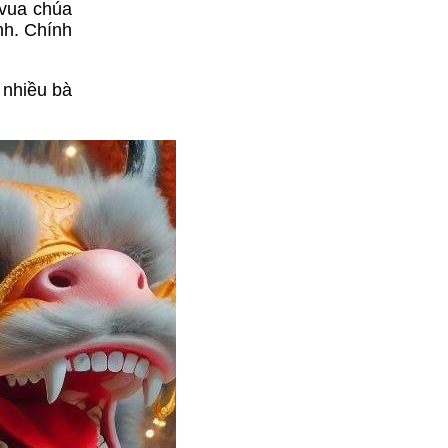
 vua chúa
nh. Chính
 nhiều bà