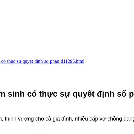
h-co-thuc-su-quyet-dinh-so-phan-d11295.html
m sinh có thực sự quyết định số 
 thịnh vượng cho cả gia đình, nhiều cặp vợ chồng đang