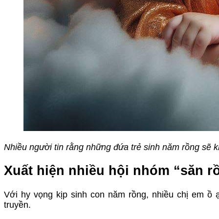
Nhiều người tin rằng những đứa trẻ sinh năm rồng sẽ k
Xuất hiện nhiều hội nhóm “săn r
Với hy vọng kịp sinh con năm rồng, nhiều chị em ồ 
truyền.