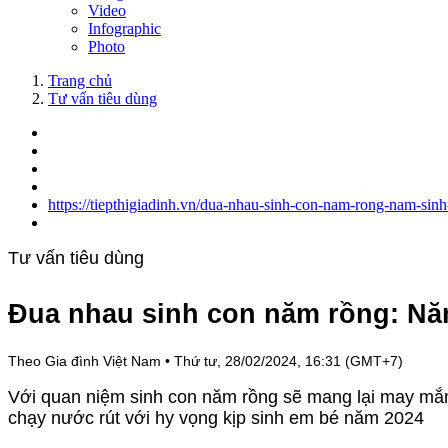
Video
Infographic
Photo
Trang chủ
Tư vấn tiêu dùng
https://tiepthigiadinh.vn/dua-nhau-sinh-con-nam-rong-nam-sin
Tư vấn tiêu dùng
Đua nhau sinh con năm rồng: Nă
Theo Gia đình Việt Nam
•
Thứ tư, 28/02/2024, 16:31 (GMT+7)
Với quan niệm sinh con năm rồng sẽ mang lại may mắn,
chạy nước rút với hy vọng kịp sinh em bé năm 2024