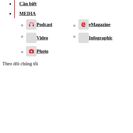
Cần biết
MEDIA
Podcast
eMagazine
Video
Infographic
Photo
Theo dõi chúng tôi