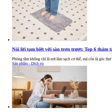
Nói lời tạm biệt với sàn trơn trượt: Top 6 thảm
Phòng tắm không chỉ là nơi làm sạch cơ thể, mà còn là góc thư g
Sản phẩm - Dịch vụ