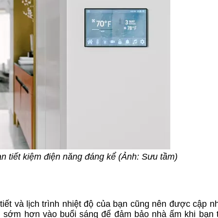
ạn tiết kiệm điện năng đáng kể (Ảnh: Sưu tầm)
iết và lịch trình nhiệt độ của bạn cũng nên được cập n
i sớm hơn vào buổi sáng để đảm bảo nhà ấm khi bạn 