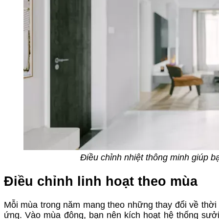
Điều chỉnh nhiệt thông minh giúp b
Điều chỉnh linh hoạt theo mùa
Mỗi mùa trong năm mang theo những thay đổi về thời t
ứng. Vào mùa đông, bạn nên kích hoạt hệ thống sưở