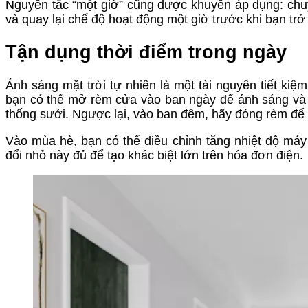
Nguyên tắc “một giờ” cũng được khuyên áp dụng: chuy
và quay lại chế độ hoạt động một giờ trước khi bạn trở 
Tận dụng thời điểm trong ngày
Ánh sáng mặt trời tự nhiên là một tài nguyên tiết k
bạn có thể mở rèm cửa vào ban ngày để ánh sáng và n
thống sưởi. Ngược lại, vào ban đêm, hãy đóng rèm để gi
Vào mùa hè, bạn có thể điều chỉnh tăng nhiệt độ máy
đổi nhỏ này đủ để tạo khác biệt lớn trên hóa đơn điện.