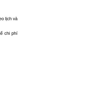
o lịch và
ể chi phí