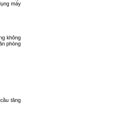
 dụng máy
ng không
văn phòng
 cầu tăng