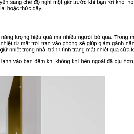
ển sang chế độ nghỉ một giờ trước khi bạn rời khỏi ho
lại hoặc thức dậy.
iệm năng lượng hiệu quả mà nhiều người bỏ qua. Trong 
hiệt từ mặt trời tràn vào phòng sẽ giúp giảm gánh nặ
ữ nhiệt trong nhà, tránh tình trạng mất nhiệt qua cửa k
 lạnh vào ban đêm khi không khí bên ngoài đã dịu hơn