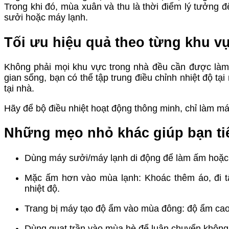
Trong khi đó, mùa xuân và thu là thời điểm lý tưởng đ
sưởi hoặc máy lạnh.
Tối ưu hiệu quả theo từng khu v
Không phải mọi khu vực trong nhà đều cần được là
gian sống, bạn có thể tập trung điều chỉnh nhiệt độ t
tại nhà.
Hãy để bộ điều nhiệt hoạt động thông minh, chỉ làm má
Những mẹo nhỏ khác giúp bạn tiế
Dùng máy sưởi/máy lạnh di động để làm ấm hoặc 
Mặc ấm hơn vào mùa lạnh: Khoác thêm áo, đi tấ
nhiệt độ.
Trang bị máy tạo độ ẩm vào mùa đông: độ ẩm cao 
Dùng quạt trần vào mùa hè để luân chuyển không 