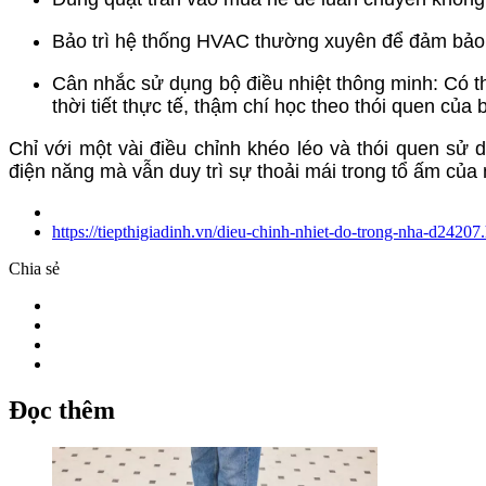
Bảo trì hệ thống HVAC thường xuyên để đảm bảo thi
Cân nhắc sử dụng bộ điều nhiệt thông minh: Có thể
thời tiết thực tế, thậm chí học theo thói quen của
Chỉ với một vài điều chỉnh khéo léo và thói quen sử 
điện năng mà vẫn duy trì sự thoải mái trong tổ ấm của
https://tiepthigiadinh.vn/dieu-chinh-nhiet-do-trong-nha-d24207
Chia sẻ
Đọc thêm