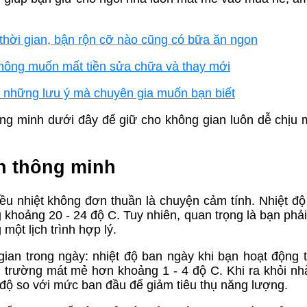
, thời gian, bận rộn cỡ nào cũng có bữa ăn ngon
không muốn mất tiền sửa chữa và thay mới
 những lưu ý mà chuyên gia muốn bạn biết
ng minh dưới đây để giữ cho không gian luôn dễ chịu
nh thông minh
iều nhiệt không đơn thuần là chuyện cảm tính. Nhiệt độ
 khoảng 20 - 24 độ C. Tuy nhiên, quan trọng là bạn phải
một lịch trình hợp lý.
 gian trong ngày: nhiệt độ ban ngày khi bạn hoạt động 
 trường mát mẻ hơn khoảng 1 - 4 độ C. Khi ra khỏi nh
7 độ so với mức ban đầu để giảm tiêu thụ năng lượng.