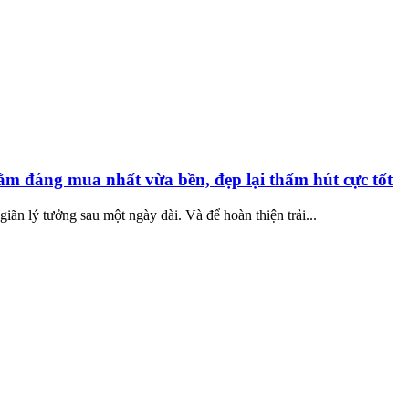
 tắm đáng mua nhất vừa bền, đẹp lại thấm hút cực tốt
iãn lý tưởng sau một ngày dài. Và để hoàn thiện trải...