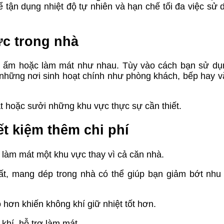
ể tận dụng nhiệt độ tự nhiên và hạn chế tối đa việc sử
ực trong nhà
m ấm hoặc làm mát như nhau. Tùy vào cách bạn sử dụ
ại những nơi sinh hoạt chính như phòng khách, bếp hay 
t hoặc sưởi những khu vực thực sự cần thiết.
t kiệm thêm chi phí
làm mát một khu vực thay vì cả căn nhà.
t, mang dép trong nhà có thể giúp bạn giảm bớt nhu
hơn khiến không khí giữ nhiệt tốt hơn.
khí, hỗ trợ làm mát.