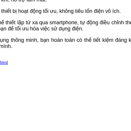
ết bị hoạt động tối ưu, không tiêu tốn điện vô ích.
 thiết lập từ xa qua smartphone, tự động điều chỉnh the
 bạn để tối ưu hóa việc sử dụng điện.
dụng thông minh, bạn hoàn toàn có thể tiết kiệm đáng k
 mình.
.html