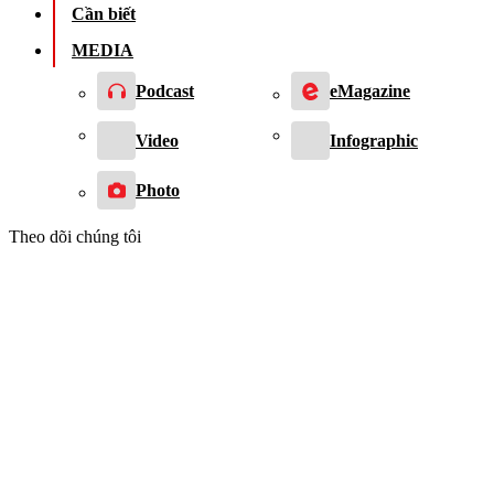
Cần biết
MEDIA
Podcast
eMagazine
Video
Infographic
Photo
Theo dõi chúng tôi