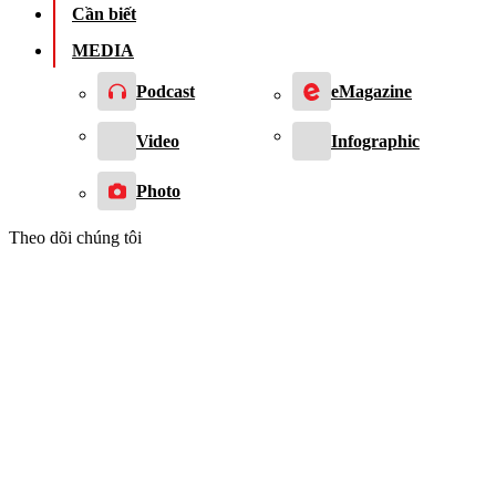
Cần biết
MEDIA
Podcast
eMagazine
Video
Infographic
Photo
Theo dõi chúng tôi