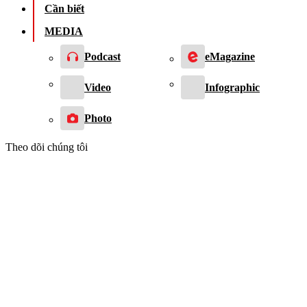
Cần biết
MEDIA
Podcast
eMagazine
Video
Infographic
Photo
Theo dõi chúng tôi