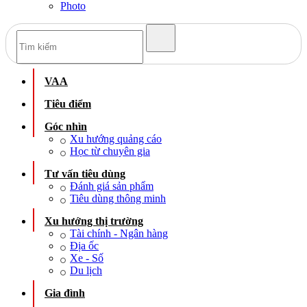
Photo
VAA
Tiêu điểm
Góc nhìn
Xu hướng quảng cáo
Học từ chuyên gia
Tư vấn tiêu dùng
Đánh giá sản phẩm
Tiêu dùng thông minh
Xu hướng thị trường
Tài chính - Ngân hàng
Địa ốc
Xe - Số
Du lịch
Gia đình