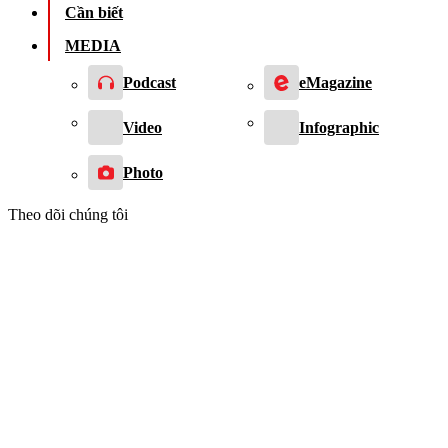
Cần biết
MEDIA
Podcast
eMagazine
Video
Infographic
Photo
Theo dõi chúng tôi