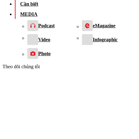
Cần biết
MEDIA
Podcast
eMagazine
Video
Infographic
Photo
Theo dõi chúng tôi