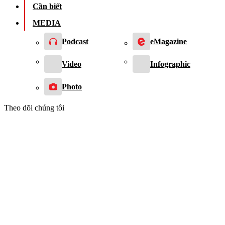
Cần biết
MEDIA
Podcast
eMagazine
Video
Infographic
Photo
Theo dõi chúng tôi