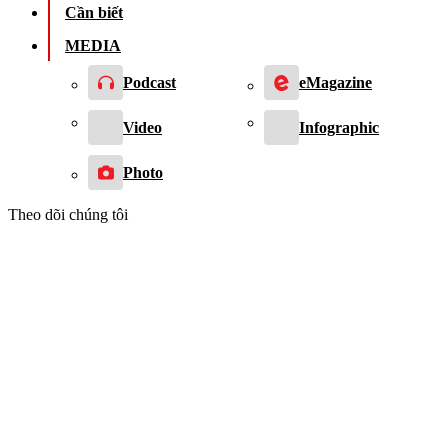
Cần biết
MEDIA
Podcast
eMagazine
Video
Infographic
Photo
Theo dõi chúng tôi