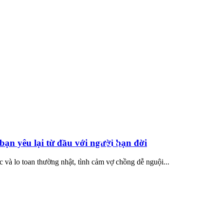
bạn yêu lại từ đầu với người bạn đời
 và lo toan thường nhật, tình cảm vợ chồng dễ nguội...