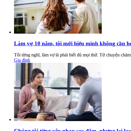
Làm vợ 10 năm, tôi mới hiểu mình không cần h
Tôi từng nghĩ, làm vợ là phải biết đủ mọi thứ. Từ chuyện chăm
Gia đình
Chúng tôi từng yêu nhau say đắm, nhưng lại lạ