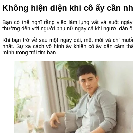
Không hiện diện khi cô ấy cần nh
Bạn có thể nghĩ rằng việc làm lụng vất vả suốt ngà
thường đến với người phụ nữ ngay cả khi người đàn ô
Khi bạn trở về sau một ngày dài, mệt mỏi và chỉ muốn
nhất. Sự xa cách vô hình ấy khiến cô ấy dần cảm thấ
mình trong trái tim bạn.