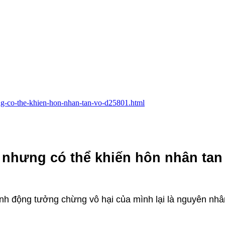
ung-co-the-khien-hon-nhan-tan-vo-d25801.html
 nhưng có thể khiến hôn nhân tan
h động tưởng chừng vô hại của mình lại là nguyên nhâ