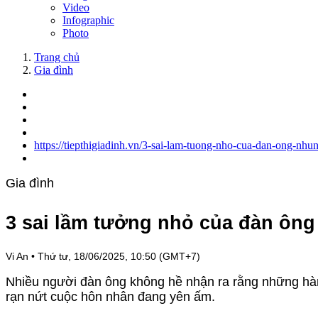
Video
Infographic
Photo
Trang chủ
Gia đình
https://tiepthigiadinh.vn/3-sai-lam-tuong-nho-cua-dan-ong-nh
Gia đình
3 sai lầm tưởng nhỏ của đàn ông
Vi An
•
Thứ tư, 18/06/2025, 10:50 (GMT+7)
Nhiều người đàn ông không hề nhận ra rằng những hàn
rạn nứt cuộc hôn nhân đang yên ấm.