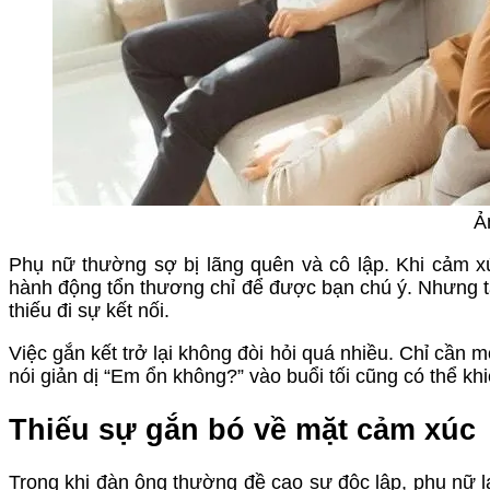
Ả
Phụ nữ thường sợ bị lãng quên và cô lập. Khi cảm xú
hành động tổn thương chỉ để được bạn chú ý. Nhưng tậ
thiếu đi sự kết nối.
Việc gắn kết trở lại không đòi hỏi quá nhiều. Chỉ cần 
nói giản dị “Em ổn không?” vào buổi tối cũng có thể khiến
Thiếu sự gắn bó về mặt cảm xúc
Trong khi đàn ông thường đề cao sự độc lập, phụ nữ 