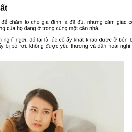
ất
y để chăm lo cho gia đình là đã đủ, nhưng cảm giác c
ng của họ đang ở trong cùng một căn nhà.
 nghỉ ngơi, đó lại là lúc cô ấy khát khao được ở bên 
y bị bỏ rơi, không được yêu thương và dần hoài nghi v