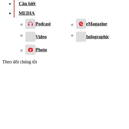
Cần biết
MEDIA
Podcast
eMagazine
Video
Infographic
Photo
Theo dõi chúng tôi