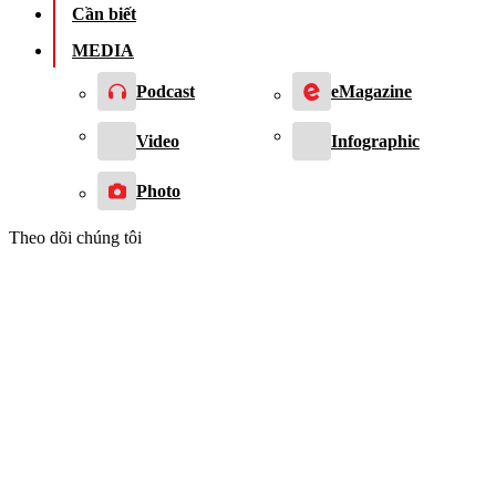
Cần biết
MEDIA
Podcast
eMagazine
Video
Infographic
Photo
Theo dõi chúng tôi