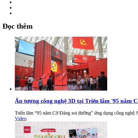
Đọc thêm
Ấn tượng công nghệ 3D tại Triển lãm '95 năm C
Triển lãm “95 năm Cờ Đảng soi đường” ứng dụng công nghệ AR,
Video