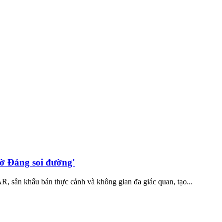
ờ Đảng soi đường'
 sân khấu bán thực cảnh và không gian đa giác quan, tạo...