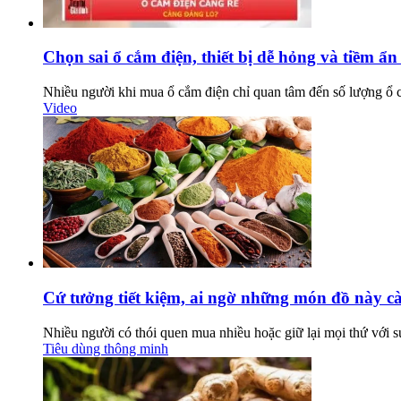
Chọn sai ổ cắm điện, thiết bị dễ hỏng và tiềm ẩ
Nhiều người khi mua ổ cắm điện chỉ quan tâm đến số lượng ổ c
Video
Cứ tưởng tiết kiệm, ai ngờ những món đồ này cà
Nhiều người có thói quen mua nhiều hoặc giữ lại mọi thứ với 
Tiêu dùng thông minh