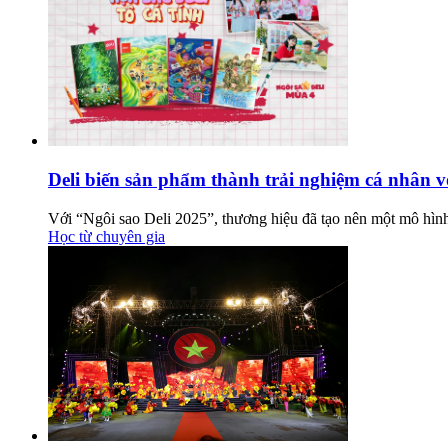
Deli biến sản phẩm thành trải nghiệm cá nhân vớ
Với “Ngôi sao Deli 2025”, thương hiệu đã tạo nên một mô hình 
Học từ chuyên gia