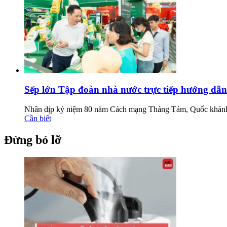
Sếp lớn Tập đoàn nhà nước trực tiếp hướng dẫn
Nhân dịp kỷ niệm 80 năm Cách mạng Tháng Tám, Quốc khánh 0
Cần biết
Đừng bỏ lỡ