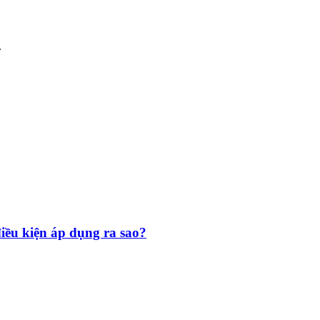
.
iều kiện áp dụng ra sao?