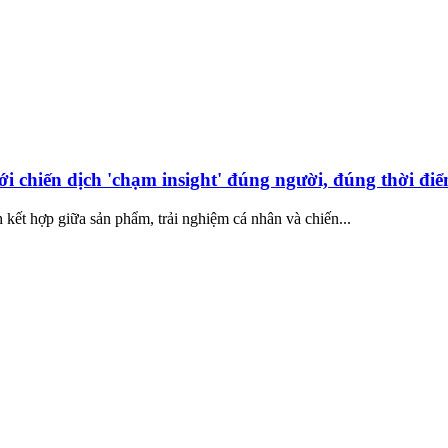
i chiến dịch 'chạm insight' đúng người, đúng thời đi
kết hợp giữa sản phẩm, trải nghiệm cá nhân và chiến...