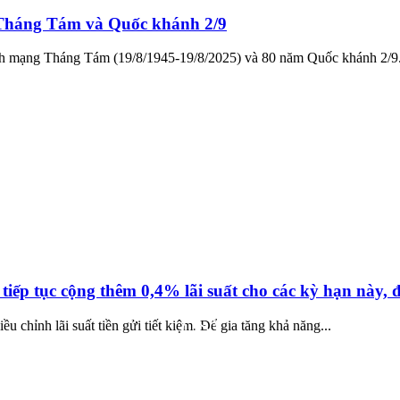
Tháng Tám và Quốc khánh 2/9
h mạng Tháng Tám (19/8/1945-19/8/2025) và 80 năm Quốc khánh 2/9
iếp tục cộng thêm 0,4% lãi suất cho các kỳ hạn này, đ
 chỉnh lãi suất tiền gửi tiết kiệm. Để gia tăng khả năng...