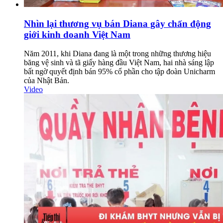
Nhìn lại thương vụ bán Diana gây chấn động
giới kinh doanh Việt Nam
Năm 2011, khi Diana đang là một trong những thương hiệu
băng vệ sinh và tã giấy hàng đầu Việt Nam, hai nhà sáng lập
bất ngờ quyết định bán 95% cổ phần cho tập đoàn Unicharm
của Nhật Bản.
Video